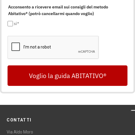
Acconsento a ricevere email sui consigli del metodo
Abitativo® (potrò cancellarmi quando voglio)
sì*
Voglio la guida ABITATIVO®
CONTATTI
Via Aldo Moro