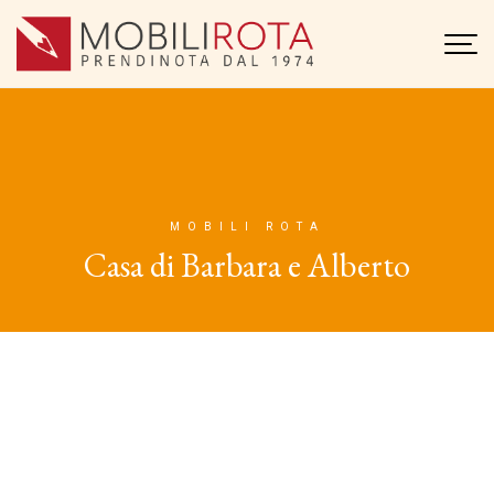
MOBILI ROTA
Casa di Barbara e Alberto