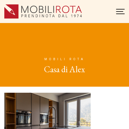
MOBILI ROTA
Casa di Alex