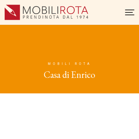
MOBILI ROTA
Casa di Enrico