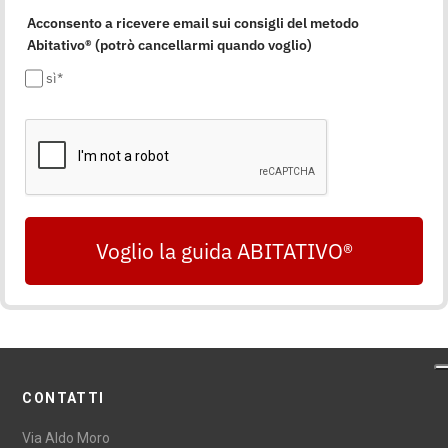
Acconsento a ricevere email sui consigli del metodo
Abitativo® (potrò cancellarmi quando voglio)
sì*
Voglio la guida ABITATIVO®
CONTATTI
Via Aldo Moro