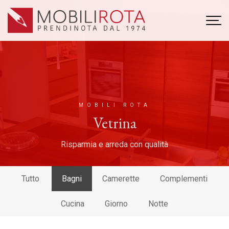
MOBILI ROTA
Vetrina
Risparmia e arreda con qualità
Tutto
Bagni
Camerette
Complementi
Cucina
Giorno
Notte