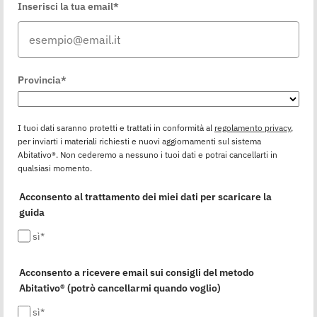
Inserisci la tua email*
Provincia*
I tuoi dati saranno protetti e trattati in conformità al
regolamento privacy
,
per inviarti i materiali richiesti e nuovi aggiornamenti sul sistema
Abitativo®. Non cederemo a nessuno i tuoi dati e potrai cancellarti in
qualsiasi momento.
Acconsento al trattamento dei miei dati per scaricare la
guida
sì*
Acconsento a ricevere email sui consigli del metodo
Abitativo® (potrò cancellarmi quando voglio)
sì*