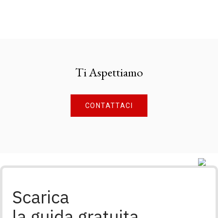
Ti Aspettiamo
CONTATTACI
Scarica
la guida gratuita