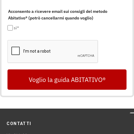
Acconsento a ricevere email sui consigli del metodo
Abitativo® (potrò cancellarmi quando voglio)
sì*
Voglio la guida ABITATIVO®
CONTATTI