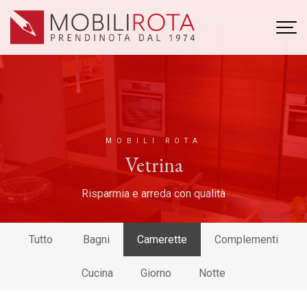
MOBILI ROTA
Vetrina
Risparmia e arreda con qualità
Tutto
Bagni
Camerette
Complementi
Cucina
Giorno
Notte